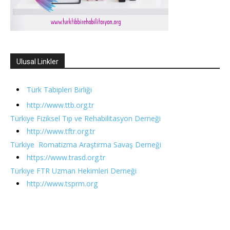
Ulusal Linkler
Türk Tabipleri Birliği
http://www.ttb.org.tr
Türkiye Fiziksel Tıp ve Rehabilitasyon Derneği
http://www.tftr.org.tr
Türkiye Romatizma Araştırma Savaş Derneği
https://www.trasd.org.tr
Türkiye FTR Uzman Hekimleri Derneği
http://www.tsprm.org