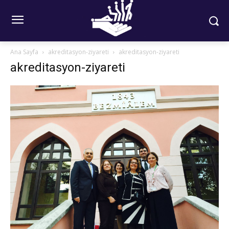
Ana Sayfa
akreditasyon-ziyareti
akreditasyon-ziyareti
akreditasyon-ziyareti