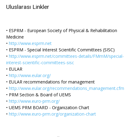
Uluslarası Linkler
• ESPRM - European Society of Physical & Rehabilitation
Medicine
•
http://www.esprm.net
• ESPRM - Special Interest Scientific Committees (SISC)
•
http://www.esprm.net/committees-details/FMmM/special-
interest-scientific-committees-sisc
• EULAR
•
http://www.eular.org/
• EULAR recommendations for management
•
http://www.eular.org/recommendations_management.cfm
• PRM Section & Board of UEMS
•
http://www.euro-prm.org/
• UEMS PRM BOARD - Organization Chart
•
http://www.euro-prm.org/organization-chart