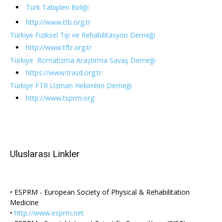
Türk Tabipleri Birliği
http://www.ttb.org.tr
Türkiye Fiziksel Tıp ve Rehabilitasyon Derneği
http://www.tftr.org.tr
Türkiye Romatizma Araştırma Savaş Derneği
https://www.trasd.org.tr
Türkiye FTR Uzman Hekimleri Derneği
http://www.tsprm.org
Uluslarası Linkler
• ESPRM - European Society of Physical & Rehabilitation
Medicine
•
http://www.esprm.net