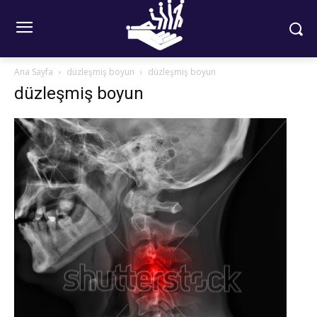
Ana Sayfa
düzleşmiş boyun
düzleşmiş boyun
düzleşmiş boyun