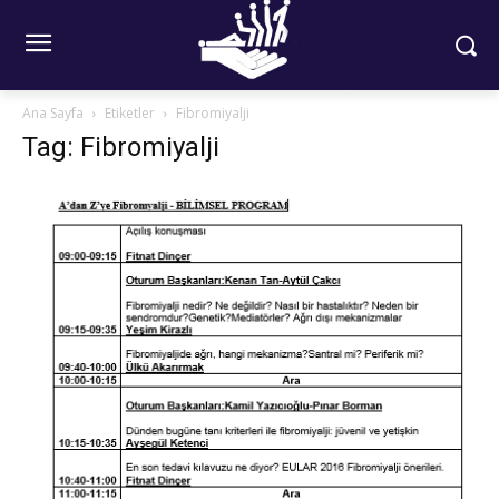
Ana Sayfa
Etiketler
Fibromiyalji
Tag: Fibromiyalji