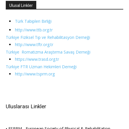
Ulusal Linkler
Türk Tabipleri Birliği
http://www.ttb.org.tr
Türkiye Fiziksel Tıp ve Rehabilitasyon Derneği
http://www.tftr.org.tr
Türkiye Romatizma Araştırma Savaş Derneği
https://www.trasd.org.tr
Türkiye FTR Uzman Hekimleri Derneği
http://www.tsprm.org
Uluslarası Linkler
• ESPRM - European Society of Physical & Rehabilitation