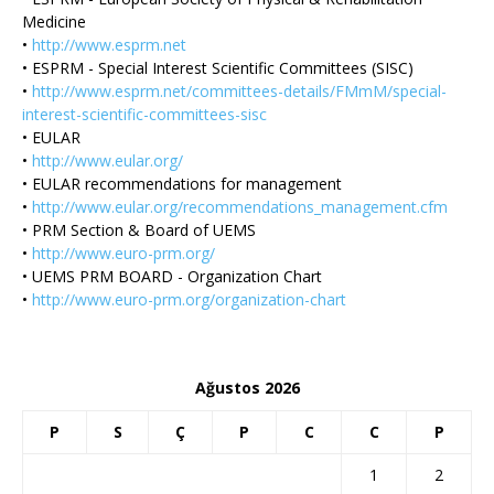
Medicine
•
http://www.esprm.net
• ESPRM - Special Interest Scientific Committees (SISC)
•
http://www.esprm.net/committees-details/FMmM/special-
interest-scientific-committees-sisc
• EULAR
•
http://www.eular.org/
• EULAR recommendations for management
•
http://www.eular.org/recommendations_management.cfm
• PRM Section & Board of UEMS
•
http://www.euro-prm.org/
• UEMS PRM BOARD - Organization Chart
•
http://www.euro-prm.org/organization-chart
Ağustos 2026
P
S
Ç
P
C
C
P
1
2