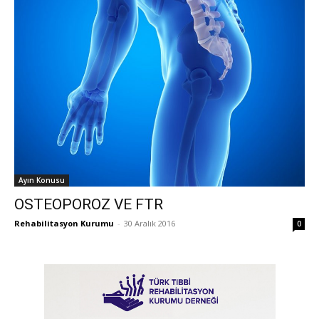
Ayın Konusu
OSTEOPOROZ VE FTR
Rehabilitasyon Kurumu
-
30 Aralık 2016
0