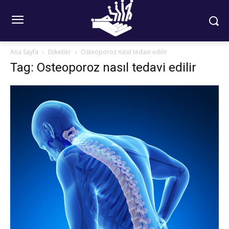
Ana Sayfa
Etiketler
Osteoporoz nasıl tedavi edilir
Tag: Osteoporoz nasıl tedavi edilir