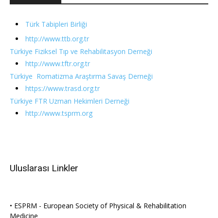
Türk Tabipleri Birliği
http://www.ttb.org.tr
Türkiye Fiziksel Tıp ve Rehabilitasyon Derneği
http://www.tftr.org.tr
Türkiye Romatizma Araştırma Savaş Derneği
https://www.trasd.org.tr
Türkiye FTR Uzman Hekimleri Derneği
http://www.tsprm.org
Uluslarası Linkler
• ESPRM - European Society of Physical & Rehabilitation
Medicine